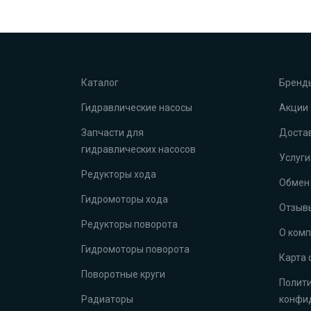
Каталог
Бренд
Гидравлические насосы
Акции
Запчасти для
Достав
гидравлических насосов
Услуги
Редукторы хода
Обмен 
Гидромоторы хода
Отзыв
Редукторы поворота
О ком
Гидромоторы поворота
Карта 
Поворотные круги
Полит
Радиаторы
конфи