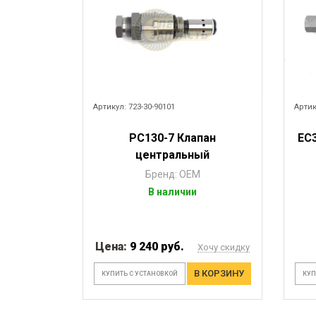
Артикул: 723-30-90101
Артик
PC130-7 Клапан
EC
центральный
Бренд: OEM
В наличии
Цена:
9 240 руб.
Хочу скидку
В КОРЗИНУ
КУПИТЬ С УСТАНОВКОЙ
КУП