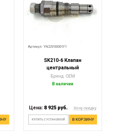
Артикул: YN22V00001F1
SK210-6 Клапан
центральный
Бренд: OEM
В наличии
Цена:
8 925 руб.
Хочу скидку
ИНУ
В КОРЗИНУ
КУПИТЬ С УСТАНОВКОЙ