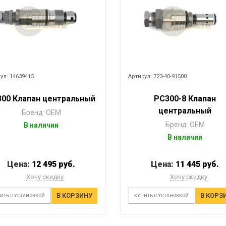
ул: 14639415
Артикул: 723-40-91500
300 Клапан центральный
PC300-8 Клапан
центральный
Бренд: OEM
Бренд: OEM
В наличии
В наличии
Цена:
12 495 руб.
Цена:
11 445 руб.
Хочу скидку
Хочу скидку
В КОРЗИНУ
В КОРЗ
ИТЬ С УСТАНОВКОЙ
КУПИТЬ С УСТАНОВКОЙ