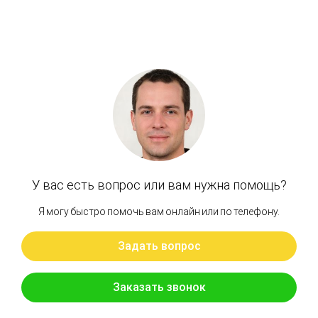
Артикул: 4468258