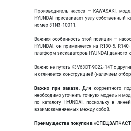
Производитель насоса — KAWASAKI, модел
HYUNDAI присваивает узлу собственный к
номер 31N3-10011.
Важная особенность этой позиции — насо
HYUNDAI: он применяется на R130-5, R140-
платформ экскаваторов HYUNDAI данного кла
Важно не путать K3V63DT-9C22-14T с друг
и отличается конструкцией (наличием отбор
Важно при заказе.
Для корректного под
необходимо уточнить точную модель и мод
по каталогу HYUNDAI, поскольку в лине
взаимозаменяемых между собой.
Преимущества покупки в «СПЕЦЗАПЧАСТ