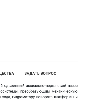
ЩЕСТВА
ЗАДАТЬ ВОПРОС
ой сдвоенный аксиально-поршневой насос
дросистемы, преобразующим механическую
 хода, гидромотору поворота платформы и