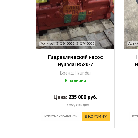
Артикул: 31Q6-10050, 31Q7-10050
Артик
Гидравлический насос
Hyundai R520-7
H
Бренд: Hyundai
В наличии
Цена:
235 000 руб.
Хочу скидку
В КОРЗИНУ
КУПИТЬ С УСТАНОВКОЙ
КУП