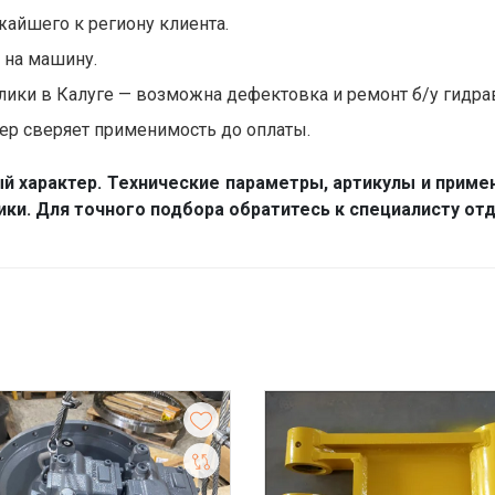
жайшего к региону клиента.
и на машину.
ики в Калуге — возможна дефектовка и ремонт б/у гидра
р сверяет применимость до оплаты.
й характер. Технические параметры, артикулы и приме
ники. Для точного подбора обратитесь к специалисту 