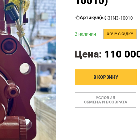
10010)
Артикул(ы):
31N3-10010
В наличии
ХОЧУ СКИДКУ
Цена:
110 000
В КОРЗИНУ
УСЛОВИЯ
ОБМЕНА И ВОЗВРАТА