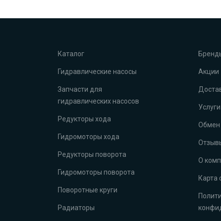
Каталог
Бренд
Гидравлические насосы
Акции
Запчасти для
Достав
гидравлических насосов
Услуги
Редукторы хода
Обмен 
Гидромоторы хода
Отзыв
Редукторы поворота
О ком
Гидромоторы поворота
Карта 
Поворотные круги
Полит
Радиаторы
конфи