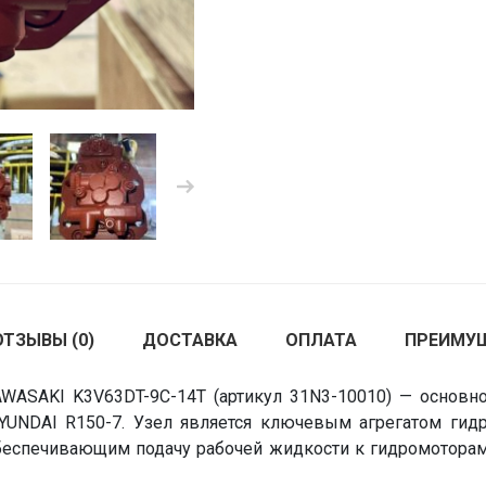
ОТЗЫВЫ (0)
ДОСТАВКА
ОПЛАТА
ПРЕИМУ
AWASAKI K3V63DT-9C-14T (артикул 31N3-10010) — основн
HYUNDAI R150-7. Узел является ключевым агрегатом ги
беспечивающим подачу рабочей жидкости к гидромоторам