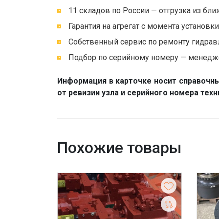
11 складов по России — отгрузка из бли
Гарантия на агрегат с момента установк
Собственный сервис по ремонту гидравл
Подбор по серийному номеру — менедже
Информация в карточке носит справочны
от ревизии узла и серийного номера тех
Похожие товары