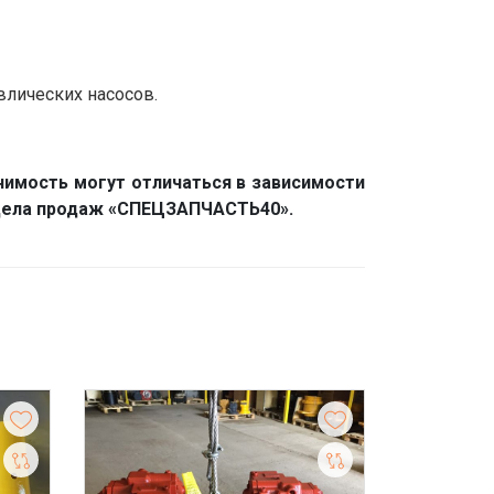
влических насосов.
нимость могут отличаться в зависимости
отдела продаж «СПЕЦЗАПЧАСТЬ40».