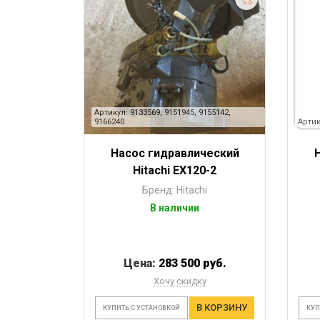
Артикул: 9133569, 9151945, 9155142,
9166240
Артик
Насос гидравлический
Hitachi EX120-2
Бренд: Hitachi
В наличии
Цена:
283 500 руб.
Хочу скидку
В КОРЗИНУ
КУПИТЬ С УСТАНОВКОЙ
КУП