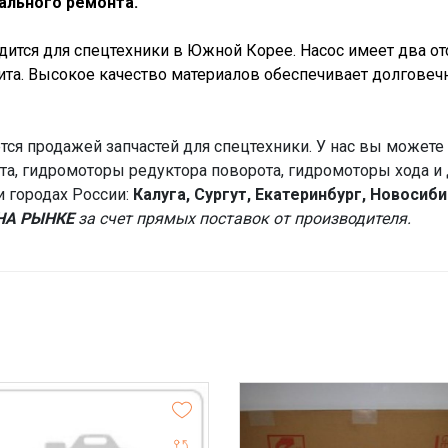
ального ремонта.
ится для спецтехники в Южной Корее. Насос имеет два от
ита. Высокое качество материалов обеспечивает долговечн
ся продажей запчастей для спецтехники. У нас вы можете 
а, гидромоторы редуктора поворота, гидромоторы хода и 
и городах России:
Калуга, Сургут, Екатеринбург, Новосиб
НА РЫНКЕ
за счет прямых поставок от производителя.