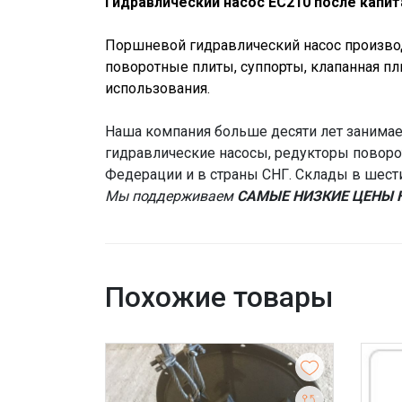
Гидравлический насос EC210 после капит
Поршневой гидравлический насос производ
поворотные плиты, суппорты, клапанная пл
использования.
Наша компания больше десяти лет занимает
гидравлические насосы, редукторы поворот
Федерации и в страны СНГ. Склады в шест
Мы поддерживаем
САМЫЕ НИЗКИЕ ЦЕНЫ 
Похожие товары