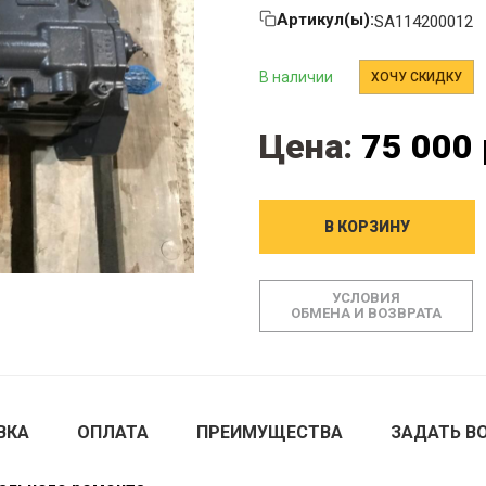
Артикул(ы):
SA114200012
В наличии
ХОЧУ СКИДКУ
Цена:
75 000 
В КОРЗИНУ
УСЛОВИЯ
ОБМЕНА И ВОЗВРАТА
ВКА
ОПЛАТА
ПРЕИМУЩЕСТВА
ЗАДАТЬ В