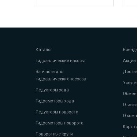
Каталог
Бренд
Гидравлические насосы
Акции
Запчасти для
Достав
гидравлических насосов
Услуги
Редукторы хода
Обмен 
Гидромоторы хода
Отзыв
Редукторы поворота
О ком
Гидромоторы поворота
Карта 
Поворотные круги