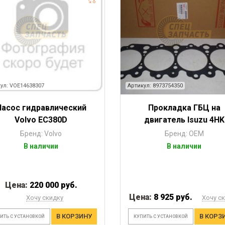
ул: VOE14638307
Артикул: 8973754350
Насос гидравлический
Прокладка ГБЦ на
Volvo EC380D
двигатель Isuzu 4HK
Бренд: Volvo
Бренд: OEM
В наличии
В наличии
Цена:
220 000 руб.
Цена:
8 925 руб.
Хочу скидку
Хочу с
В КОРЗИНУ
В КОРЗ
ИТЬ С УСТАНОВКОЙ
КУПИТЬ С УСТАНОВКОЙ