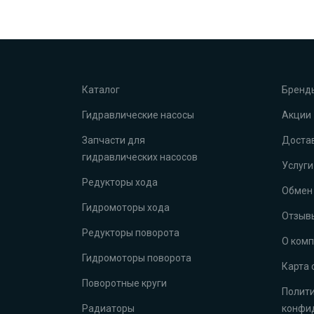
Каталог
Бренд
Гидравлические насосы
Акции
Запчасти для
Достав
гидравлических насосов
Услуги
Редукторы хода
Обмен 
Гидромоторы хода
Отзыв
Редукторы поворота
О ком
Гидромоторы поворота
Карта 
Поворотные круги
Полит
Радиаторы
конфи