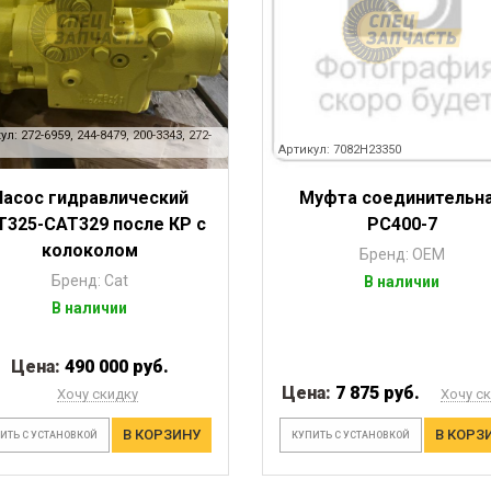
ул: 272-6959, 244-8479, 200-3343, 272-
Артикул: 7082H23350
Насос гидравлический
Муфта соединительн
T325-CAT329 после КР с
PC400-7
колоколом
Бренд: OEM
Бренд: Cat
В наличии
В наличии
Цена:
490 000 руб.
Цена:
7 875 руб.
Хочу скидку
Хочу с
В КОРЗИНУ
В КОРЗ
ИТЬ С УСТАНОВКОЙ
КУПИТЬ С УСТАНОВКОЙ