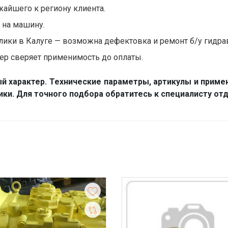
жайшего к региону клиента.
и на машину.
ики в Калуге — возможна дефектовка и ремонт б/у гидра
р сверяет применимость до оплаты.
й характер. Технические параметры, артикулы и приме
ники. Для точного подбора обратитесь к специалисту 