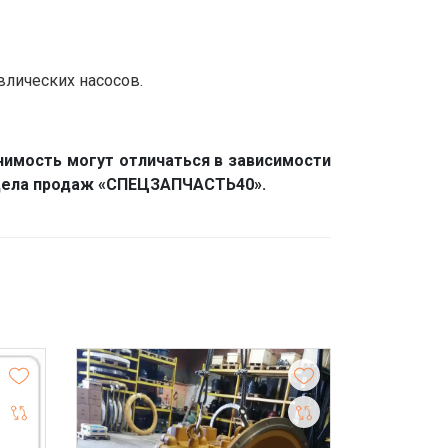
влических насосов.
нимость могут отличаться в зависимости
отдела продаж «СПЕЦЗАПЧАСТЬ40».