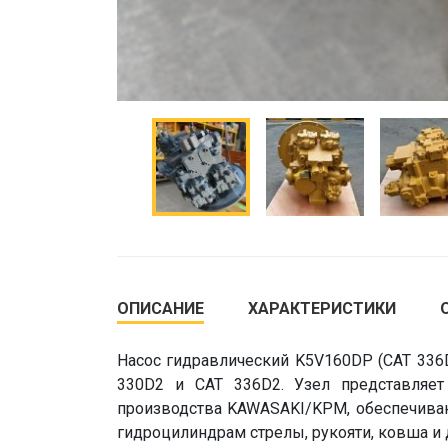
ОПИСАНИЕ
ХАРАКТЕРИСТИКИ
Насос гидравлический K5V160DP (CAT 336
330D2 и CAT 336D2. Узел представляет
производства KAWASAKI/KPM, обеспечиваю
гидроцилиндрам стрелы, рукояти, ковша и