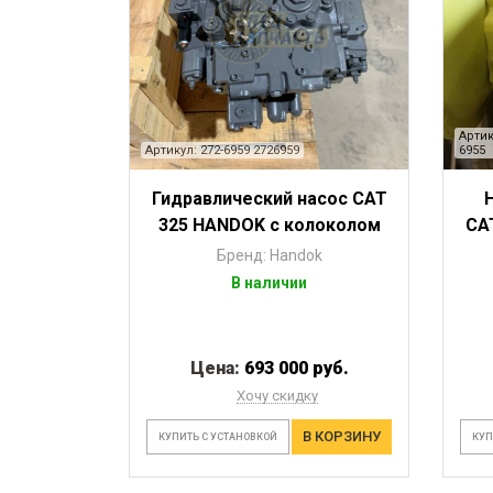
Артик
Артикул: 272-6959 2726959
6955
Гидравлический насос CAT
325 HANDOK с колоколом
CA
Бренд: Handok
В наличии
Цена:
693 000 руб.
Хочу скидку
В КОРЗИНУ
КУПИТЬ С УСТАНОВКОЙ
КУП