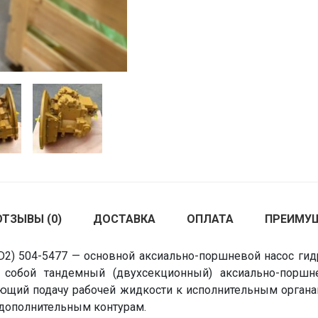
ОТЗЫВЫ (0)
ДОСТАВКА
ОПЛАТА
ПРЕИМУ
D2) 504-5477 — основной аксиально-поршневой насос ги
 собой тандемный (двухсекционный) аксиально-поршн
щий подачу рабочей жидкости к исполнительным органа
 дополнительным контурам.