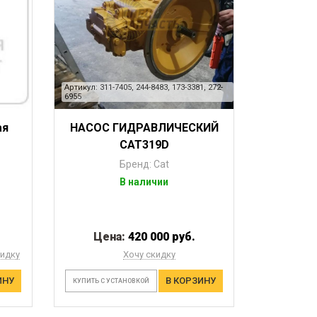
Артикул: 311-7405, 244-8483, 173-3381, 272-
6955
ая
НАСОС ГИДРАВЛИЧЕСКИЙ
CAT319D
Бренд: Cat
В наличии
Цена:
420 000 руб.
кидку
Хочу скидку
ИНУ
В КОРЗИНУ
КУПИТЬ С УСТАНОВКОЙ