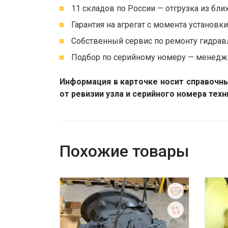
11 складов по России — отгрузка из бли
Гарантия на агрегат с момента установк
Собственный сервис по ремонту гидравл
Подбор по серийному номеру — менедже
Информация в карточке носит справочны
от ревизии узла и серийного номера тех
Похожие товары