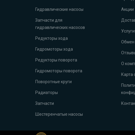
Гидравлические насосы
Акции
Запчасти для
Достав
гидравлических насосов
Услуги
Редукторы хода
Обмен 
Гидромоторы хода
Отзыв
Редукторы поворота
О ком
Гидромоторы поворота
Карта 
Поворотные круги
Полит
Радиаторы
конфи
Запчасти
Конта
Шестеренчатые насосы