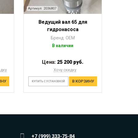
Артикул: 2036807
Ведущий вал 65 для
гидронасоса
Бренд: OEM
В наличии
Цена:
25 200 руб.
идку
Хочу скидку
ИНУ
В КОРЗИНУ
КУПИТЬ С УСТАНОВКОЙ
+7 (999) 333-75-84