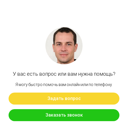
Артикул: XJBN-00067