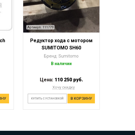
Артикул: 111779
ch
Редуктор хода с мотором
SUMITOMO SH60
Бренд: Sumitomo
В наличии
Цена:
110 250 руб.
Хочу скидку
ИНУ
В КОРЗИНУ
КУПИТЬ С УСТАНОВКОЙ