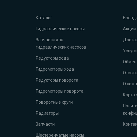
Каталог
Бренд
Гидравлические насосы
Акции
Запчасти для
Достав
гидравлических насосов
Услуги
Редукторы хода
Обмен 
Гидромоторы хода
Отзыв
Редукторы поворота
О ком
Гидромоторы поворота
Карта 
Поворотные круги
Полит
Радиаторы
конфи
Запчасти
Конта
Шестеренчатые насосы