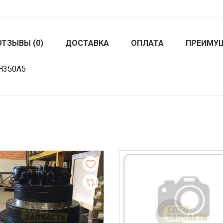
ОТЗЫВЫ (0)
ДОСТАВКА
ОПЛАТА
ПРЕИМУ
SH350A5