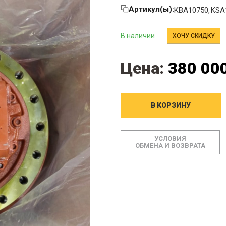
Артикул(ы):
KBA10750
KSA
В наличии
ХОЧУ СКИДКУ
Цена:
380 000
В КОРЗИНУ
УСЛОВИЯ
ОБМЕНА И ВОЗВРАТА