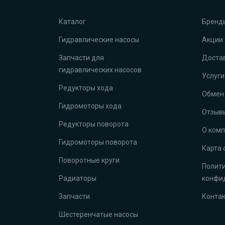
Каталог
Бренд
Гидравлические насосы
Акции
Запчасти для
Достав
гидравлических насосов
Услуги
Редукторы хода
Обмен 
Гидромоторы хода
Отзыв
Редукторы поворота
О ком
Гидромоторы поворота
Карта 
Поворотные круги
Полит
Радиаторы
конфи
Запчасти
Конта
Шестеренчатые насосы