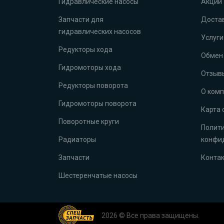
Гидравлические насосы
Акции
Запчасти для
Достав
гидравлических насосов
Услуги
Редукторы хода
Обмен 
Гидромоторы хода
Отзыв
Редукторы поворота
О ком
Гидромоторы поворота
Карта 
Поворотные круги
Полит
Радиаторы
конфи
Запчасти
Конта
Шестеренчатые насосы
2026 © Все права защищены.