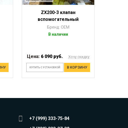
ZX200-3 клапан
вспомогательный
Бренд: OEM
В наличии
Цена:
6 090 руб.
Хочу скидку
ИНУ
В КОРЗИНУ
КУПИТЬ С УСТАНОВКОЙ
+7 (999) 333-75-84