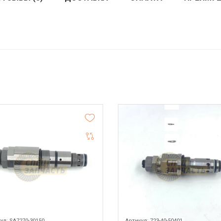
ул: SA7270-30150
Артикул: 723-40-50401