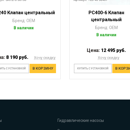
240 Клапан центральный
PC400-6 Клапан
центральный
Бренд: OEM
Бренд: OEM
В наличии
В наличии
Цена:
12 495 руб.
на:
8 190 руб.
Хочу скидку
Хочу скидку
В КОРЗИНУ
В КОРЗ
ИТЬ С УСТАНОВКОЙ
КУПИТЬ С УСТАНОВКОЙ
ы
Гидравлические насосы