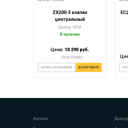
ZX200-3 клапан
EC
центральный
Бренд: OEM
В наличии
Цена:
10 290 руб.
Це
Хочу скидку
В КОРЗИНУ
КУПИТЬ С УСТАНОВКОЙ
КУП
Каталог
Бренд