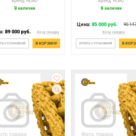
Бренд: HLMD
Бренд: HLMD
В наличии
В наличии
Цена:
85 000 руб.
90 147
а:
89 000 руб.
Хочу скидку
Хочу скидку
В КОРЗИНУ
В КОР
ТЬ С УСТАНОВКОЙ
КУПИТЬ С УСТАНОВКОЙ