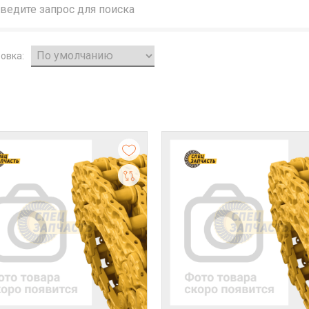
овка: