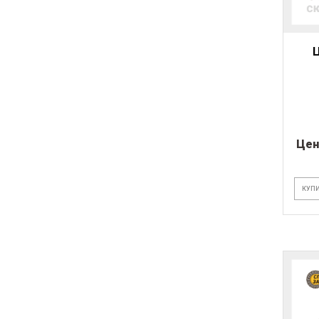
Ц
Цен
КУПИ