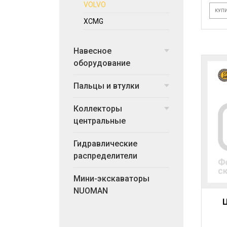
VOLVO
КУПИ
XCMG
Навесное
оборудование
Пальцы и втулки
Коллекторы
центральные
Гидравлические
распределители
Мини-экскаваторы
NUOMAN
Ц