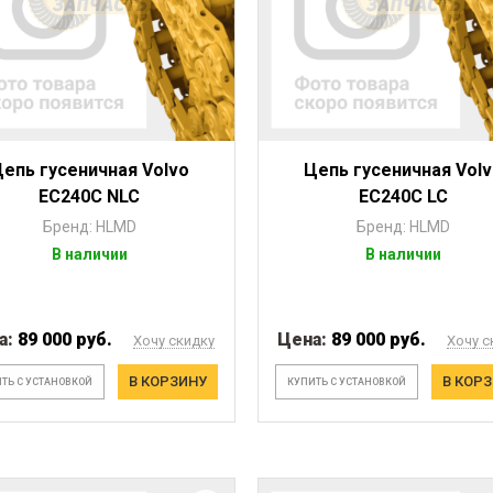
епь гусеничная Volvo
Цепь гусеничная Vol
EC240C NLC
EC240C LC
Бренд: HLMD
Бренд: HLMD
В наличии
В наличии
а:
89 000 руб.
Цена:
89 000 руб.
Хочу скидку
Хочу с
В КОРЗИНУ
В КОР
ТЬ С УСТАНОВКОЙ
КУПИТЬ С УСТАНОВКОЙ