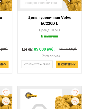
vo
Цепь гусеничная Volvo
EC220D L
Бренд: HLMD
В наличии
Цена:
85 000 руб.
 руб.
90 147 руб.
Хочу скидку
ЗИНУ
В КОРЗИНУ
КУПИТЬ С УСТАНОВКОЙ