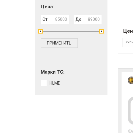
Цена:
От
До
Цен
ПРИМЕНИТЬ
КУПИ
Марки ТС:
HLMD