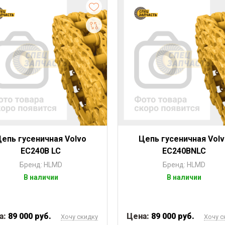
епь гусеничная Volvo
Цепь гусеничная Vol
EC240B LC
EC240BNLC
Бренд: HLMD
Бренд: HLMD
В наличии
В наличии
а:
89 000 руб.
Цена:
89 000 руб.
Хочу скидку
Хочу с