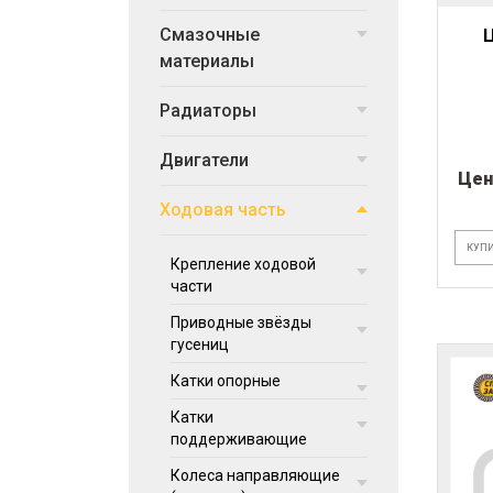
Смазочные
Ц
материалы
Радиаторы
Двигатели
Цен
Ходовая часть
КУПИ
Крепление ходовой
части
Приводные звёзды
гусениц
Катки опорные
Катки
поддерживающие
Колеса направляющие