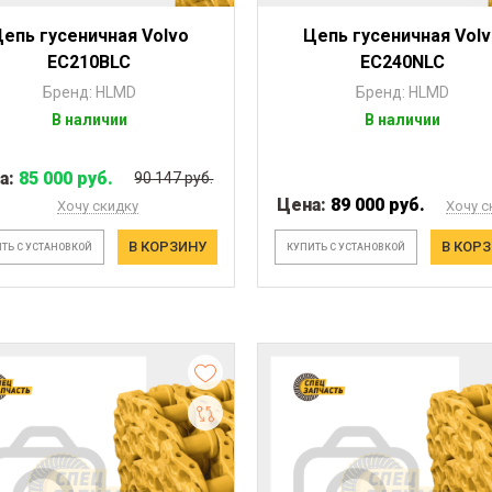
епь гусеничная Volvo
Цепь гусеничная Vol
EC210BLC
EC240NLC
Бренд: HLMD
Бренд: HLMD
В наличии
В наличии
а:
85 000 руб.
90 147 руб.
Цена:
89 000 руб.
Хочу скидку
Хочу с
В КОРЗИНУ
В КОР
ТЬ С УСТАНОВКОЙ
КУПИТЬ С УСТАНОВКОЙ