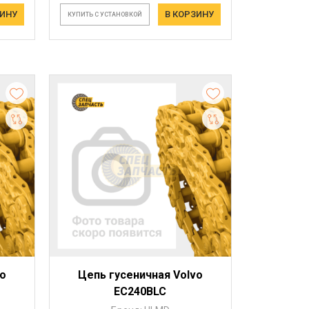
ЗИНУ
В КОРЗИНУ
КУПИТЬ С УСТАНОВКОЙ
vo
Цепь гусеничная Volvo
EC240BLC