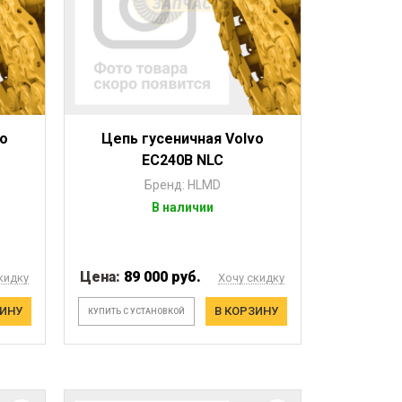
vo
Цепь гусеничная Volvo
EC240B NLC
Бренд: HLMD
В наличии
Цена:
89 000 руб.
кидку
Хочу скидку
ЗИНУ
В КОРЗИНУ
КУПИТЬ С УСТАНОВКОЙ