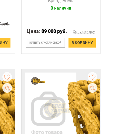
Бренд: HLMD
В наличии
 руб.
Цена:
89 000 руб.
Хочу скидку
ЗИНУ
В КОРЗИНУ
КУПИТЬ С УСТАНОВКОЙ