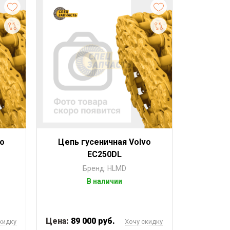
vo
Цепь гусеничная Volvo
EC250DL
Бренд: HLMD
В наличии
Цена:
89 000 руб.
кидку
Хочу скидку