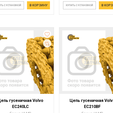
В КОРЗИНУ
В КОР
ТЬ С УСТАНОВКОЙ
КУПИТЬ С УСТАНОВКОЙ
епь гусеничная Volvo
Цепь гусеничная Vol
EC240LC
EC210BF