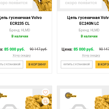
епь гусеничная Volvo
Цепь гусеничная Vol
ECR235 CL
EC240N LC
Бренд: HLMD
Бренд: HLMD
В наличии
В наличии
а:
85 000 руб.
Цена:
85 000 руб.
90 147 руб.
90 147
Хочу скидку
Хочу скидку
В КОРЗИНУ
В КОР
ТЬ С УСТАНОВКОЙ
КУПИТЬ С УСТАНОВКОЙ