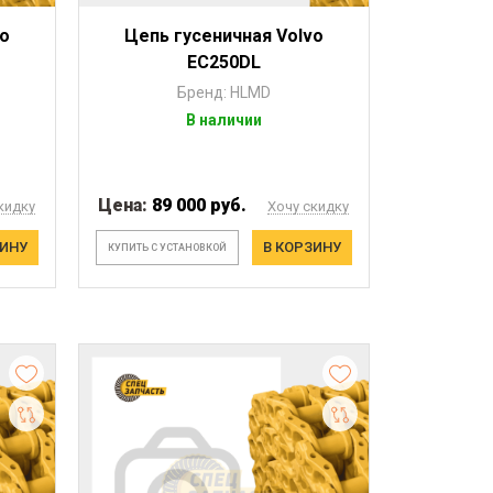
vo
Цепь гусеничная Volvo
EC250DL
Бренд: HLMD
В наличии
Цена:
89 000 руб.
кидку
Хочу скидку
ЗИНУ
В КОРЗИНУ
КУПИТЬ С УСТАНОВКОЙ