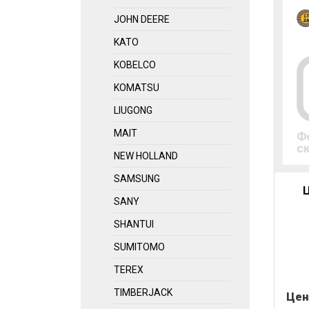
JOHN DEERE
KATO
KOBELCO
KOMATSU
LIUGONG
MAIT
NEW HOLLAND
SAMSUNG
Ц
SANY
SHANTUI
SUMITOMO
TEREX
TIMBERJACK
Цен