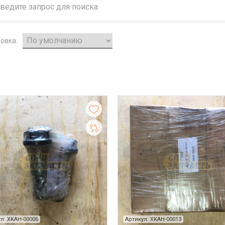
овка:
л: XKAH-00006
Артикул: XKAH-00013