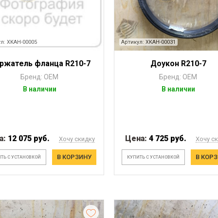
л: XKAH-00005
Артикул: XKAH-00031
ржатель фланца R210-7
Доукон R210-7
Бренд: OEM
Бренд: OEM
В наличии
В наличии
а:
12 075 руб.
Цена:
4 725 руб.
Хочу скидку
Хочу с
В КОРЗИНУ
В КОР
ТЬ С УСТАНОВКОЙ
КУПИТЬ С УСТАНОВКОЙ