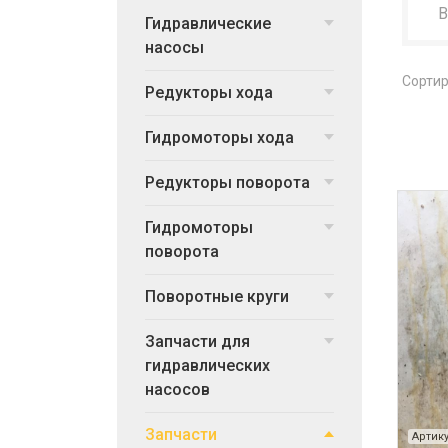
Гидравлические
насосы
Сортир
Редукторы хода
Гидромоторы хода
Редукторы поворота
Гидромоторы
поворота
Поворотные круги
Запчасти для
гидравлических
насосов
Запчасти
Артику