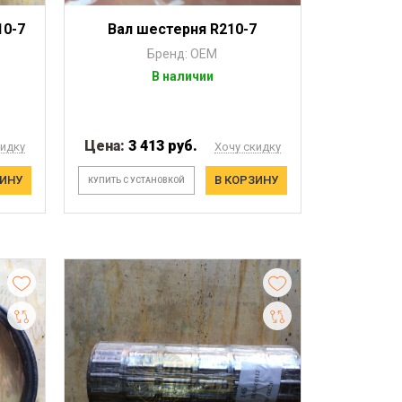
10-7
Вал шестерня R210-7
Бренд: OEM
В наличии
Цена:
3 413 руб.
кидку
Хочу скидку
ЗИНУ
В КОРЗИНУ
КУПИТЬ С УСТАНОВКОЙ