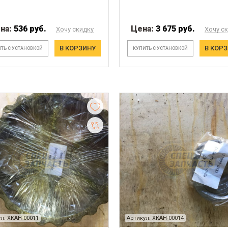
на:
536 руб.
Цена:
3 675 руб.
Хочу скидку
Хочу с
В КОРЗИНУ
В КОР
ТЬ С УСТАНОВКОЙ
КУПИТЬ С УСТАНОВКОЙ
л: XKAH-00011
Артикул: XKAH-00014