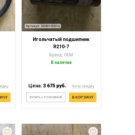
Артикул: XKAH-00016
Игольчатый подшипник
R210-7
Бренд: OEM
В наличии
Цена:
3 675 руб.
кидку
Хочу скидку
ЗИНУ
В КОРЗИНУ
КУПИТЬ С УСТАНОВКОЙ