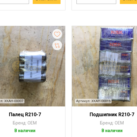
л: XKAH-00007
Артикул: XKAH-00015
Палец R210-7
Подшипник R210-7
Бренд: OEM
Бренд: OEM
В наличии
В наличии