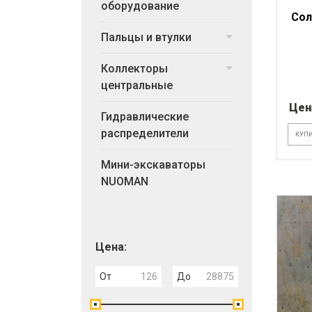
оборудование
Сол
Пальцы и втулки
Коллекторы
центральные
Цен
Гидравлические
распределители
КУПИ
Мини-экскаваторы
NUOMAN
Цена:
От
До