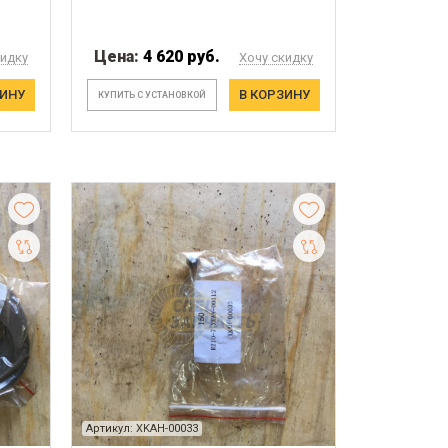
Цена:
4 620 руб.
кидку
Хочу скидку
ЗИНУ
В КОРЗИНУ
КУПИТЬ С УСТАНОВКОЙ
Артикул: XKAH-00033