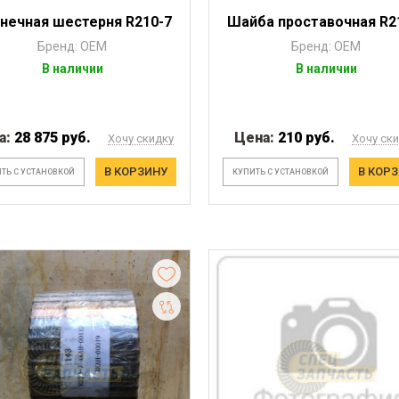
нечная шестерня R210-7
Шайба проставочная R2
Бренд: OEM
Бренд: OEM
В наличии
В наличии
а:
28 875 руб.
Цена:
210 руб.
Хочу скидку
Хочу ск
В КОРЗИНУ
В КОР
ТЬ С УСТАНОВКОЙ
КУПИТЬ С УСТАНОВКОЙ