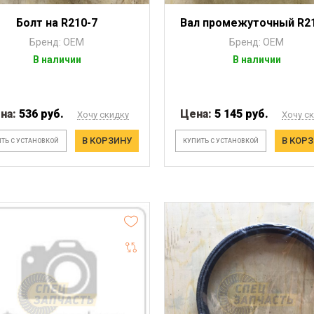
Болт на R210-7
Вал промежуточный R2
Бренд: OEM
Бренд: OEM
В наличии
В наличии
на:
536 руб.
Цена:
5 145 руб.
Хочу скидку
Хочу с
В КОРЗИНУ
В КОР
ТЬ С УСТАНОВКОЙ
КУПИТЬ С УСТАНОВКОЙ