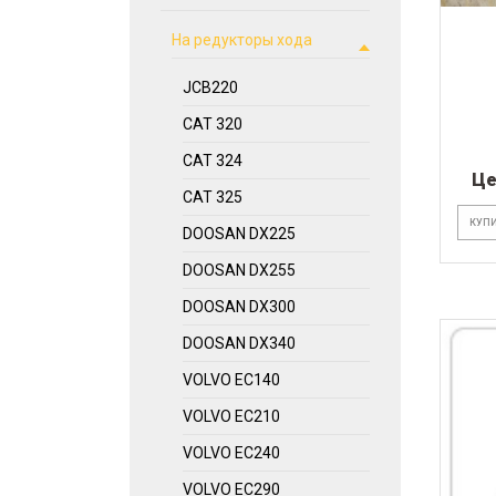
На редукторы хода
JCB220
CAT 320
CAT 324
Це
CAT 325
КУПИ
DOOSAN DX225
DOOSAN DX255
DOOSAN DX300
DOOSAN DX340
VOLVO EC140
VOLVO EC210
VOLVO EC240
VOLVO EC290