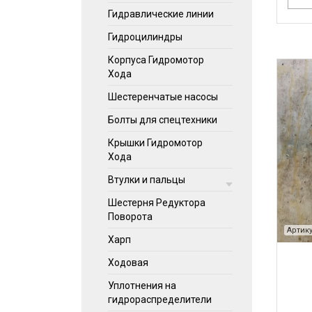
Гидравлические линии
Гидроцилиндры
Корпуса Гидромотор
Хода
Шестеренчатые насосы
Болты для спецтехники
Крышки Гидромотор
Хода
Втулки и пальцы
Шестерня Редуктора
Поворота
Артику
Харп
Ходовая
Уплотнения на
гидрораспределители