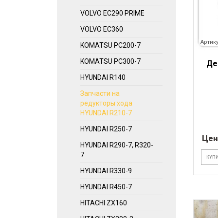
VOLVO EC290 PRIME
VOLVO EC360
Артику
KOMATSU PC200-7
KOMATSU PC300-7
Де
HYUNDAI R140
Запчасти на
редукторы хода
HYUNDAI R210-7
HYUNDAI R250-7
Цен
HYUNDAI R290-7, R320-
7
КУПИ
HYUNDAI R330-9
HYUNDAI R450-7
HITACHI ZX160