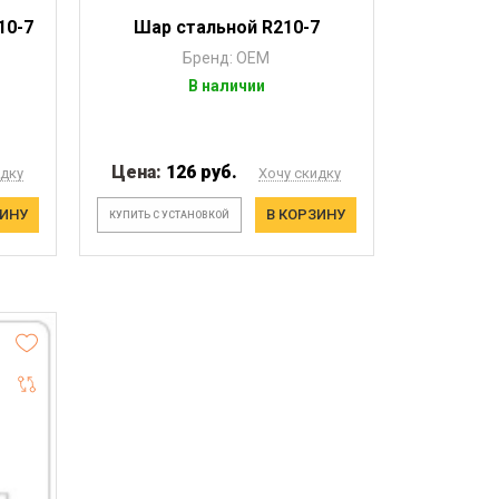
10-7
Шар стальной R210-7
Бренд: OEM
В наличии
Цена:
126 руб.
идку
Хочу скидку
ЗИНУ
В КОРЗИНУ
КУПИТЬ С УСТАНОВКОЙ