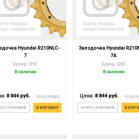
здочка Hyundai R210NLC-
Звездочка Hyundai R210
7
7A
Бренд: QHD
Бренд: QHD
В наличии
В наличии
на:
8 844 руб.
Цена:
8 844 руб.
Хочу скидку
Хочу с
В КОРЗИНУ
В КОР
ТЬ С УСТАНОВКОЙ
КУПИТЬ С УСТАНОВКОЙ