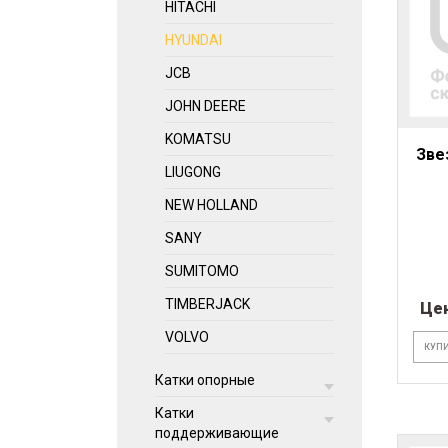
HITACHI
HYUNDAI
JCB
JOHN DEERE
KOMATSU
Зве
LIUGONG
NEW HOLLAND
SANY
SUMITOMO
TIMBERJACK
Це
VOLVO
КУПИ
Катки опорные
Катки
поддерживающие