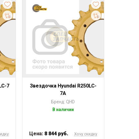
LC-7
Звездочка Hyundai R250LC-
7A
Бренд: QHD
В наличии
Цена:
8 844 руб.
кидку
Хочу скидку