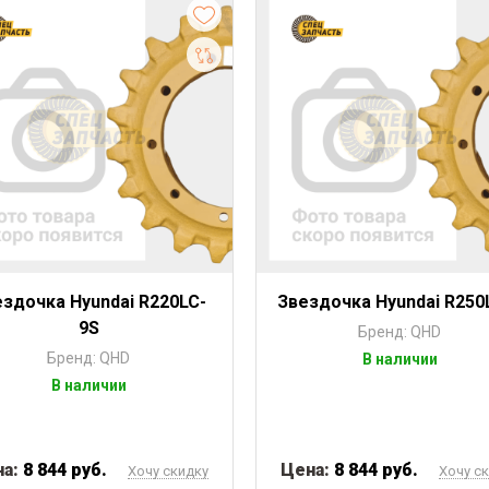
здочка Hyundai R220LC-
Звездочка Hyundai R250
9S
Бренд: QHD
Бренд: QHD
В наличии
В наличии
на:
8 844 руб.
Цена:
8 844 руб.
Хочу скидку
Хочу с