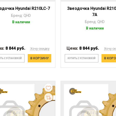
здочка Hyundai R210LC-7
Звездочка Hyundai R21
7A
Бренд: QHD
Бренд: QHD
В наличии
В наличии
на:
8 844 руб.
Цена:
8 844 руб.
Хочу скидку
Хочу с
В КОРЗИНУ
В КОР
ТЬ С УСТАНОВКОЙ
КУПИТЬ С УСТАНОВКОЙ