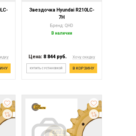
0LC-
Звездочка Hyundai R210LC-
7H
Бренд: QHD
В наличии
Цена:
8 844 руб.
кидку
Хочу скидку
ЗИНУ
В КОРЗИНУ
КУПИТЬ С УСТАНОВКОЙ