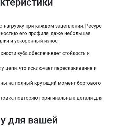
актеристики
ую нагрузку при каждом зацеплении. Ресурс
очностью его профиля: даже небольшая
лия и ускоренный износ.
хности зуба обеспечивает стойкость к
гу цепи, что исключает перескакивание и
аны на полный крутящий момент бортового
лтовка повторяют оригинальные детали для
у для вашей