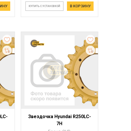
ЗИНУ
В КОРЗИНУ
КУПИТЬ С УСТАНОВКОЙ
0LC-
Звездочка Hyundai R250LC-
7H