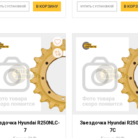
В КОРЗИНУ
В КОР
ТЬ С УСТАНОВКОЙ
КУПИТЬ С УСТАНОВКОЙ
здочка Hyundai R250NLC-
Звездочка Hyundai R25
7
7C