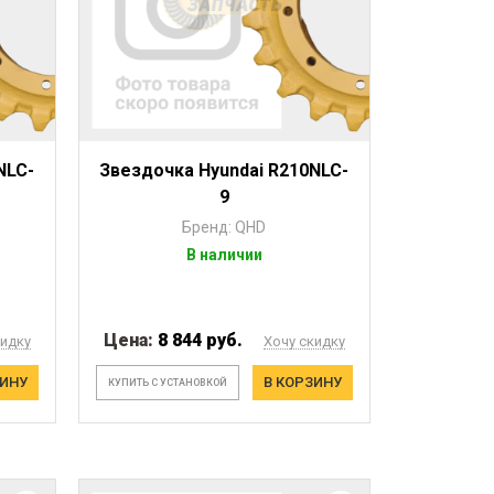
NLC-
Звездочка Hyundai R210NLC-
9
Бренд: QHD
В наличии
Цена:
8 844 руб.
кидку
Хочу скидку
ЗИНУ
В КОРЗИНУ
КУПИТЬ С УСТАНОВКОЙ