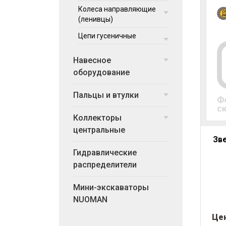
Колеса направляющие
(ленивцы)
Цепи гусеничные
Навесное
оборудование
Пальцы и втулки
Коллекторы
центральные
Зве
Гидравлические
распределители
Мини-экскаваторы
NUOMAN
Це