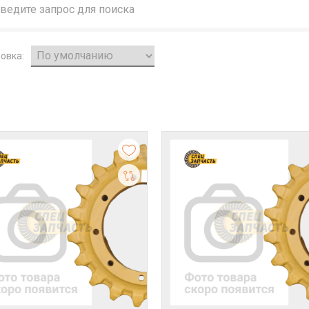
овка: