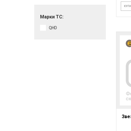
КУПИ
Марки ТС:
QHD
Зве