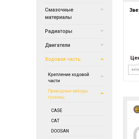
Смазочные
Зве
материалы
Радиаторы
Двигатели
Це
Ходовая часть
КУПИ
Крепление ходовой
части
Приводные звёзды
гусениц
CASE
CAT
DOOSAN